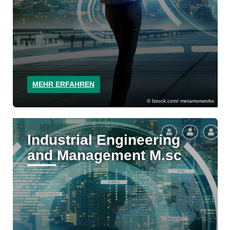
MEHR ERFAHREN
Istock.com/ metamorworks
Industrial Engineering
and Management M.sc