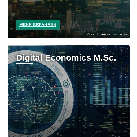
MEHR ERFAHREN
Istock.com/ metamorworks
Digital Economics M.Sc.