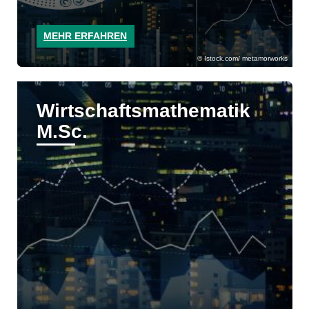
MEHR ERFAHREN
Istock.com/ metamorworks
Wirtschaftsmathematik
M.Sc.