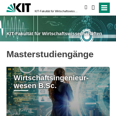
suchen
KIT-Fakultät für Wirtschaftswissen­schaften
KIT-Fakultät für Wirtschaftswissen­schaften
Masterstudiengänge
Wirtschafts­ingenieur­
wesen B.Sc.