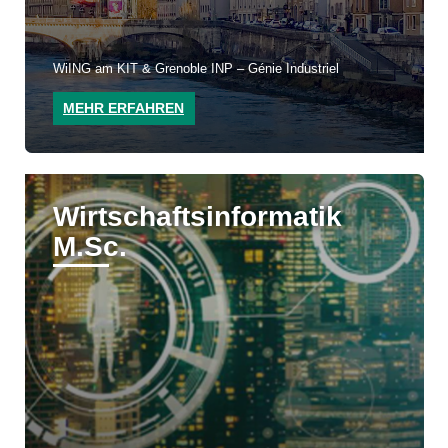
WiING am KIT & Grenoble INP – Génie Industriel
MEHR ERFAHREN
Wirtschaftsin­formatik
M.Sc.