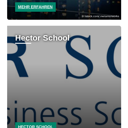
MEHR ERFAHREN
Istock.com/ metamorworks
Hector School
HECTOR SCHOOL