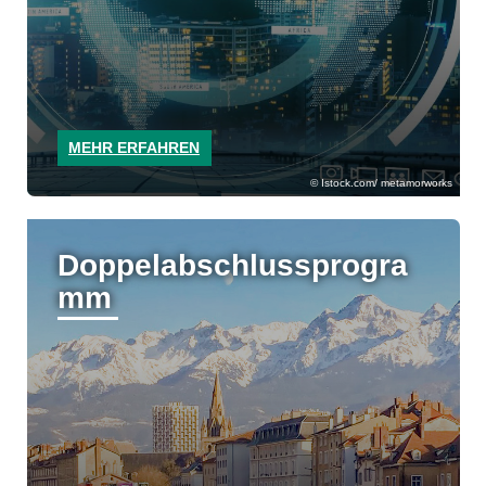
MEHR ERFAHREN
Istock.com/ metamorworks
Doppelabschlussprogra
mm