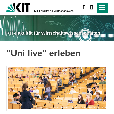
suchen
KIT-Fakultät für Wirtschaftswissen­schaften
KIT-Fakultät für Wirtschaftswissen­schaften
"Uni live" erleben
KIT-Fakultät für Wirtschaftswissenschaften