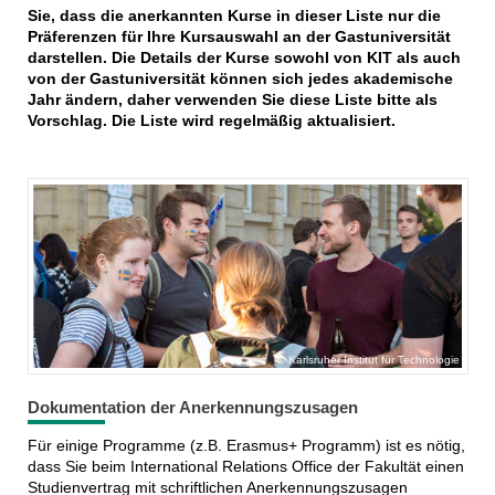
Sie, dass die anerkannten Kurse in dieser Liste nur die
Präferenzen für Ihre Kursauswahl an der Gastuniversität
darstellen. Die Details der Kurse sowohl von KIT als auch
von der Gastuniversität können sich jedes akademische
Jahr ändern, daher verwenden Sie diese Liste bitte als
Vorschlag. Die Liste wird regelmäßig aktualisiert.
Karlsruher Institut für Technologie
Dokumentation der Anerkennungszusagen
Für einige Programme (z.B. Erasmus+ Programm) ist es nötig,
dass Sie beim International Relations Office der Fakultät einen
Studienvertrag mit schriftlichen Anerkennungszusagen