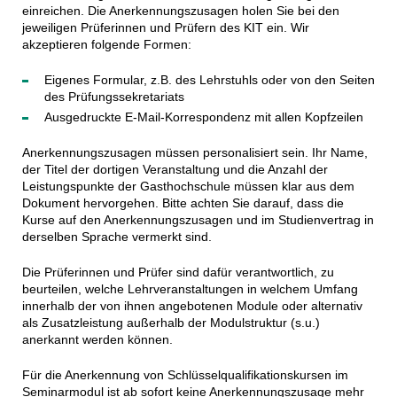
einreichen. Die Anerkennungszusagen holen Sie bei den
jeweiligen Prüferinnen und Prüfern des KIT ein. Wir
akzeptieren folgende Formen:
Eigenes Formular, z.B. des Lehrstuhls oder von den Seiten
des Prüfungssekretariats
Ausgedruckte E-Mail-Korrespondenz mit allen Kopfzeilen
Anerkennungszusagen müssen personalisiert sein. Ihr Name,
der Titel der dortigen Veranstaltung und die Anzahl der
Leistungspunkte der Gasthochschule müssen klar aus dem
Dokument hervorgehen. Bitte achten Sie darauf, dass die
Kurse auf den Anerkennungszusagen und im Studienvertrag in
derselben Sprache vermerkt sind.
Die Prüferinnen und Prüfer sind dafür verantwortlich, zu
beurteilen, welche Lehrveranstaltungen in welchem Umfang
innerhalb der von ihnen angebotenen Module oder alternativ
als Zusatzleistung außerhalb der Modulstruktur (s.u.)
anerkannt werden können.
Für die Anerkennung von Schlüsselqualifikationskursen im
Seminarmodul ist ab sofort keine Anerkennungszusage mehr