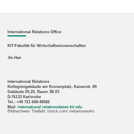
International Relations Office
KIT-Fakultät für Wirtschaftswissenschaften
Jie Han
International Relations
Kollegiengebäude am Kronenplatz, Kaiserstr. 89
Gebäude 05.20, Raum 3B 03
D-76133 Karlsruhe
Tel.: +49 721 608-48582
Mail:
international relations
∂
wiwi kit edu
Bildnachweis Titelbild: Istock.com/ metamorworks