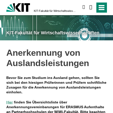
suchen
KIT-Fakultät für Wirtschaftswissen­schaften
KIT-Fakultät für Wirtschaftswissen­schaften
Anerkennung von
Auslandsleistungen
Bevor Sie zum Studium ins Ausland gehen, sollten Sie
sich bei den hiesigen Prüferinnen und Prüfern schriftliche
Zusagen für die Anerkennung von Auslandsleistungen
einholen.
Hier
finden Sie Übersichtsliste über
Anerkennungsvereinbarungen für ERASMUS Aufenthalte
an Partnerhochschulen der WiWi-Fakultät. Bitte beachten