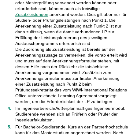
oder Masterprüfung verwendet werden können oder
erforderlich sind, können auch als freiwillige
Zusatzleistungen
anerkannt werden. Dies gilt aber nur für
Studien- oder Prüfungsleistungen nach Punkt 1. Die
Anerkennung einer Zusatzleistung nach Punkt 2 ist nur
dann zulässig, wenn die damit verbundenen LP zur
Erfüllung der Leistungsforderung des jeweiligen
Austauschprogramms erforderlich sind.
Die Zuordnung als Zusatzleistung ist bereits auf der
Anerkennungszusage zu vermerken, die vorab erteilt wird
und muss auf dem Anerkennungsformular stehen, mit
dessen Hilfe nach der Rückkehr die tatsächliche
Anerkennung vorgenommen wird. Zusätzlich zum
Anerkennungsformular muss zur finalen Anerkennung
einer Zusatzleistung nach Punkt 2 beim
Prüfungssekretariat das vom WiWi-International Relations
Office unterzeichnete Learning Agreement vorgelegt
werden, um die Erforderlichkeit der LP zu belegen.
Im Ingenieurbereich/Außerplanmäßiges Ingenieurmodul:
Studierende wenden sich an Prüferin oder Prüfer der
Ingenieurfakultäten.
Für Bachelor-Studierende: Kurs an der Partnerhochschule
kann für das Masterstudium angerechnet werden. Nach